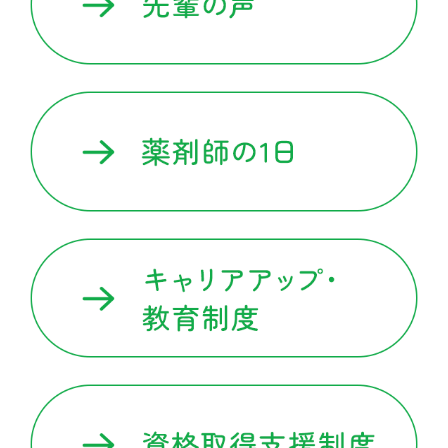
医療材料・衛生材料
採用情報
新卒採用情報
中途採用情報
先輩の声
薬剤師の1日
キャリアアップ教育制度
資格取得支援制度
福利厚生
学会発表・外部講演活動
お知らせ