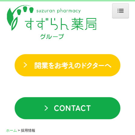
ホーム
会社案内
企業理念
社長メッセージ
会社情報
沿革
店舗・事業所一覧
薬局の取り組み
すずらん薬局の取組み
ホーム
採用情報