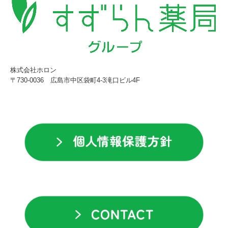
株式会社ホロン
〒730-0036
広島市中区袋町4-3滝口ビル4F