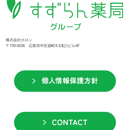
株式会社ホロン
〒730-0036
広島市中区袋町4-3滝口ビル4F