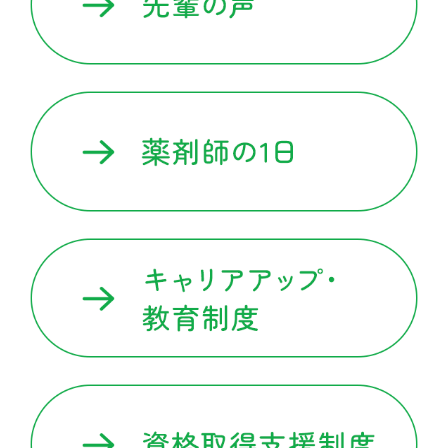
医療材料・衛生材料
採用情報
新卒採用情報
中途採用情報
先輩の声
薬剤師の1日
キャリアアップ教育制度
資格取得支援制度
福利厚生
学会発表・外部講演活動
お知らせ