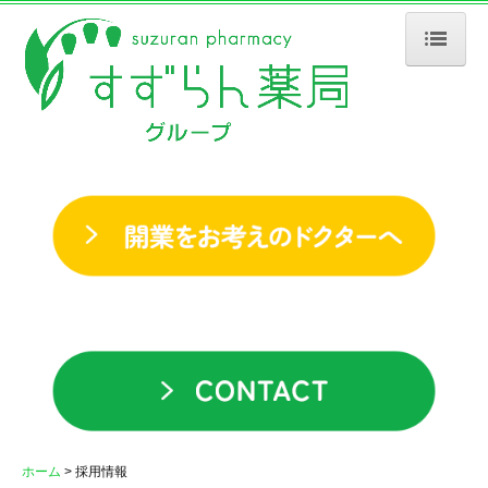
ホーム
会社案内
企業理念
社長メッセージ
会社情報
沿革
店舗・事業所一覧
薬局の取り組み
すずらん薬局の取組み
ホーム
採用情報