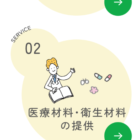
医療材料・衛生材料
採用情報
新卒採用情報
中途採用情報
先輩の声
薬剤師の1日
キャリアアップ教育制度
資格取得支援制度
福利厚生
学会発表・外部講演活動
お知らせ