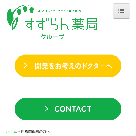
ホーム
会社案内
企業理念
社長メッセージ
会社情報
沿革
店舗・事業所一覧
薬局の取り組み
すずらん薬局の取組み
ホーム
医療関係者の方へ